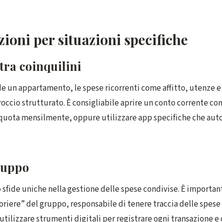
ioni per situazioni specifiche
tra coinquilini
e un appartamento, le spese ricorrenti come affitto, utenze e
occio strutturato. È consigliabile aprire un conto corrente co
 quota mensilmente, oppure utilizzare app specifiche che au
ruppo
o sfide uniche nella gestione delle spese condivise. È importa
riere” del gruppo, responsabile di tenere traccia delle spese 
tilizzare strumenti digitali per registrare ogni transazione e