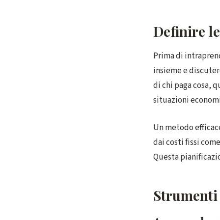
Definire l
Prima di intrapren
insieme e discuter
di chi paga cosa, 
situazioni economi
Un metodo efficace
dai costi fissi com
Questa pianificazio
Strumenti 