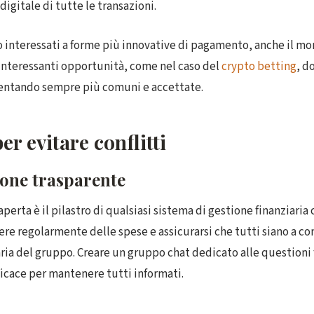
igitale di tutte le transazioni.
o interessati a forme più innovative di pagamento, anche il m
 interessanti opportunità, come nel caso del
crypto betting
, d
ventando sempre più comuni e accettate.
er evitare conflitti
one trasparente
erta è il pilastro di qualsiasi sistema di gestione finanziaria 
re regolarmente delle spese e assicurarsi che tutti siano a co
aria del gruppo. Creare un gruppo chat dedicato alle questioni 
icace per mantenere tutti informati.