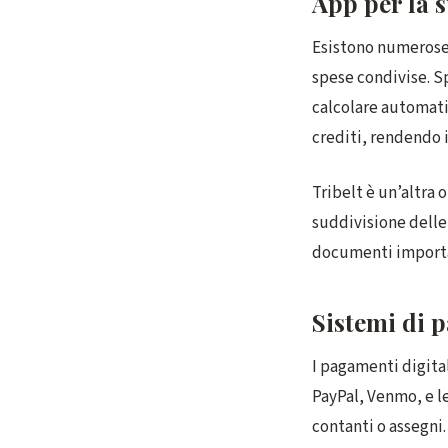
App per la s
Esistono numerose 
spese condivise. Sp
calcolare automati
crediti, rendendo 
Tribelt è un’altra 
suddivisione delle 
documenti importa
Sistemi di 
I pagamenti digital
PayPal, Venmo, e le
contanti o assegni