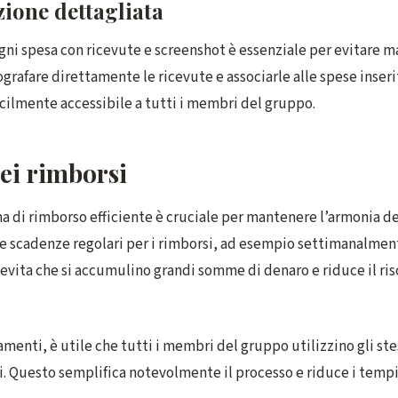
one dettagliata
ogni spesa con ricevute e screenshot è essenziale per evitare m
grafare direttamente le ricevute e associarle alle spese inser
acilmente accessibile a tutti i membri del gruppo.
ei rimborsi
ma di rimborso efficiente è cruciale per mantenere l’armonia de
re scadenze regolari per i rimborsi, ad esempio settimanalmente
evita che si accumulino grandi somme di denaro e riduce il ris
gamenti, è utile che tutti i membri del gruppo utilizzino gli st
. Questo semplifica notevolmente il processo e riduce i tempi 