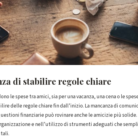
za di stabilire regole chiare
no le spese tra amici, sia per una vacanza, una cena o le spese
lire delle regole chiare fin dall’inizio. La mancanza di comuni
uestioni finanziarie può rovinare anche le amicizie più solide.
organizzazione e nell’utilizzo di strumenti adeguati che sempli
tali.