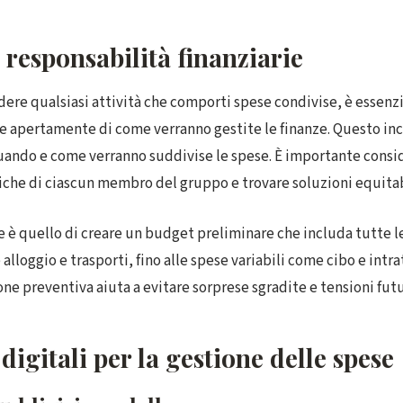
e responsabilità finanziarie
dere qualsiasi attività che comporti spese condivise, è essenzi
e apertamente di come verranno gestite le finanze. Questo inc
quando e come verranno suddivise le spese. È importante consid
che di ciascun membro del gruppo e trovare soluzioni equitab
 è quello di creare un budget preliminare che includa tutte l
e alloggio e trasporti, fino alle spese variabili come cibo e int
ne preventiva aiuta a evitare sorprese sgradite e tensioni futu
digitali per la gestione delle spese