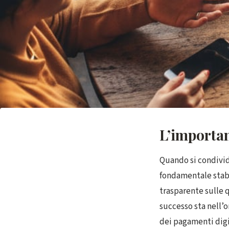
L’importan
Quando si condivido
fondamentale stabi
trasparente sulle q
successo sta nell’
dei pagamenti digi