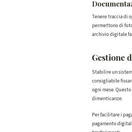
Documentazi
Tenere traccia di 
permettono di foto
archivio digitale f
Gestione d
Stabilire un siste
consigliabile fissa
ogni mese. Questo 
dimenticanze.
Per facilitare i pa
pagamento digitali