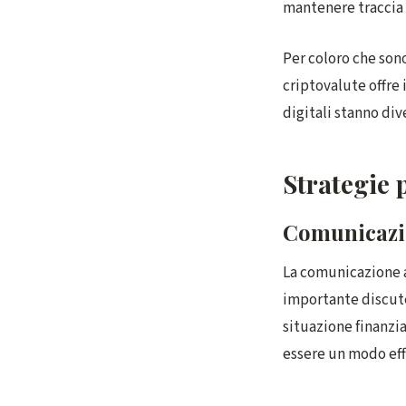
mantenere traccia d
Per coloro che son
criptovalute offre
digitali stanno di
Strategie p
Comunicazi
La comunicazione ap
importante discute
situazione finanzi
essere un modo eff