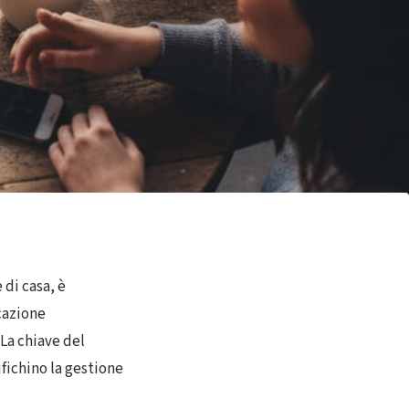
 di casa, è
cazione
 La chiave del
fichino la gestione