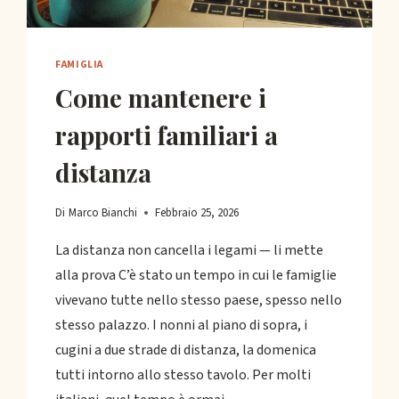
FAMIGLIA
Come mantenere i
rapporti familiari a
distanza
Di
Marco Bianchi
Febbraio 25, 2026
La distanza non cancella i legami — li mette
alla prova C’è stato un tempo in cui le famiglie
vivevano tutte nello stesso paese, spesso nello
stesso palazzo. I nonni al piano di sopra, i
cugini a due strade di distanza, la domenica
tutti intorno allo stesso tavolo. Per molti