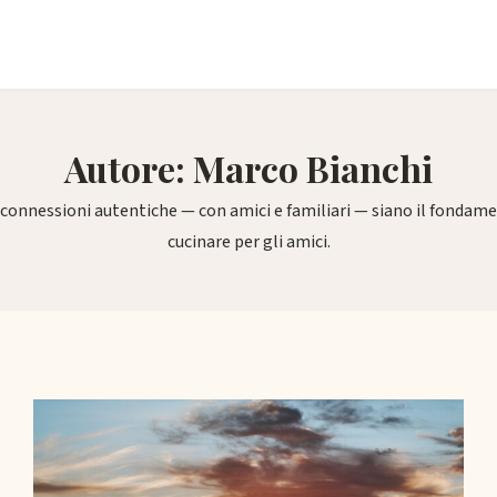
Autore: Marco Bianchi
 connessioni autentiche — con amici e familiari — siano il fondam
cucinare per gli amici.