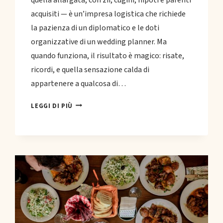
acquisiti — è un’impresa logistica che richiede
la pazienza di un diplomatico e le doti
organizzative di un wedding planner. Ma
quando funziona, il risultato è magico: risate,
ricordi, e quella sensazione calda di
appartenere a qualcosa di…
ORGANIZZARE
LEGGI DI PIÙ
UNA
RIUNIONE
DI
FAMIGLIA
MEMORABILE