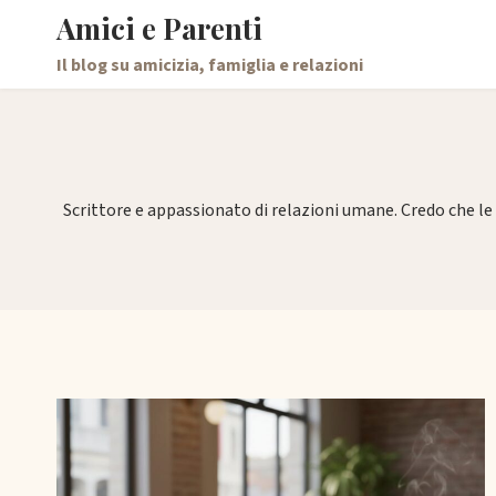
Salta
Amici e Parenti
al
Il blog su amicizia, famiglia e relazioni
contenuto
Scrittore e appassionato di relazioni umane. Credo che le