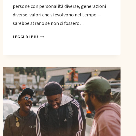
persone con personalità diverse, generazioni
diverse, valori che si evolvono nel tempo —
sarebbe strano se non ci fossero…
GESTIRE
LEGGI DI PIÙ
I
CONFLITTI
IN
FAMIGLIA:
GUIDA
PRATICA