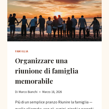
FAMIGLIA
Organizzare una
riunione di famiglia
memorabile
Di
Marco Bianchi
Marzo 18, 2026
Più di un semplice pranzo Riunire la famiglia —
quella allargata, con zii, cugini, nipoti e parenti