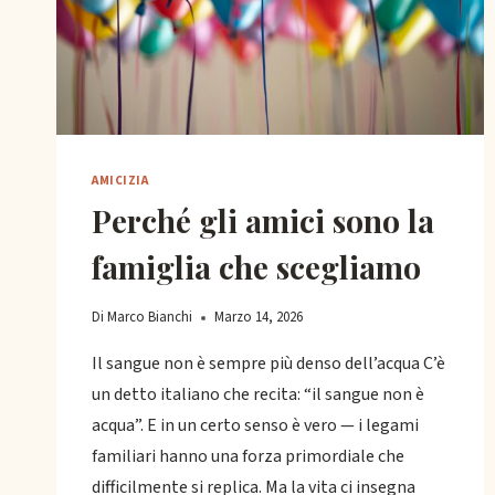
AMICIZIA
Perché gli amici sono la
famiglia che scegliamo
Di
Marco Bianchi
Marzo 14, 2026
Il sangue non è sempre più denso dell’acqua C’è
un detto italiano che recita: “il sangue non è
acqua”. E in un certo senso è vero — i legami
familiari hanno una forza primordiale che
difficilmente si replica. Ma la vita ci insegna