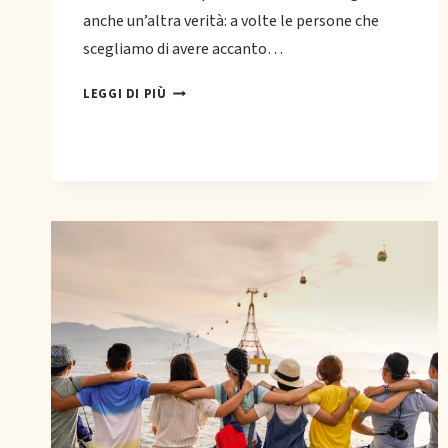
anche un’altra verità: a volte le persone che
scegliamo di avere accanto…
PERCHÉ
LEGGI DI PIÙ
GLI
AMICI
SONO
LA
FAMIGLIA
CHE
SCEGLIAMO