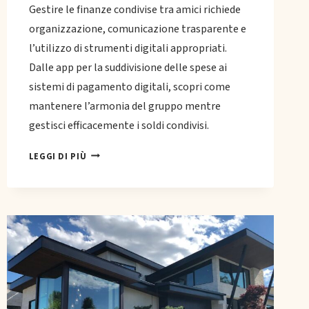
Gestire le finanze condivise tra amici richiede
organizzazione, comunicazione trasparente e
l’utilizzo di strumenti digitali appropriati.
Dalle app per la suddivisione delle spese ai
sistemi di pagamento digitali, scopri come
mantenere l’armonia del gruppo mentre
gestisci efficacemente i soldi condivisi.
GESTIRE
LEGGI DI PIÙ
LE
FINANZE
CONDIVISE
TRA
AMICI:
REGOLE
E
STRUMENTI
DIGITALI